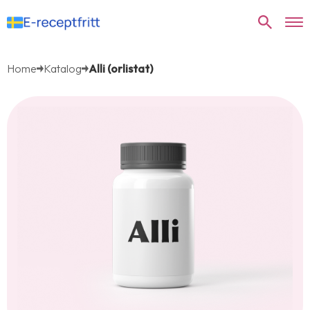
Home
Katalog
Alli (orlistat)