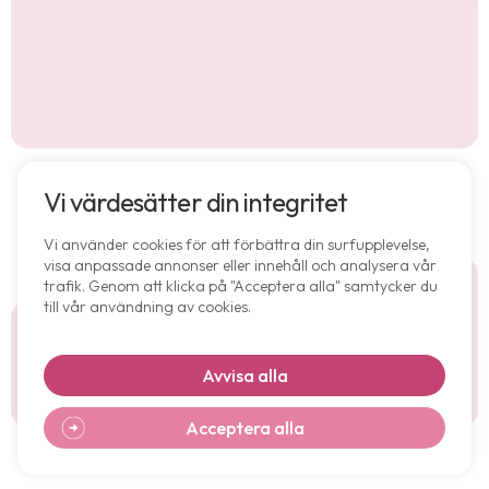
Vi värdesätter din integritet
Vi använder cookies för att förbättra din surfupplevelse,
visa anpassade annonser eller innehåll och analysera vår
trafik. Genom att klicka på "Acceptera alla" samtycker du
till vår användning av cookies.
Allmän information
Avvisa alla
Sekretesspolicy
Acceptera alla
Copyright © 2026 Alla rättigheter förbehållna